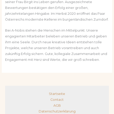
seiner Frau Birgit ins Leben gerufen. Ausgezeichnete
Bewertungen bestätigen den Erfolg einer großen,
jahrzehntelangen Hingabe. Im Herbst 2020 eröffnet das Paar
Österreichs modernste Kellerei im burgenländischen Zurndorf.
Bei A-Nobis stehen die Menschen im Mittelpunkt. Unsere
engagierten Mitarbeiter beleben unseren Betrieb und geben
ihm eine Seele. Durch neue kreative Ideen entstehen tolle
Projekte, welche unseren Betrieb vorantreiben und auch
zukünftig Erfolg sichern. Gute, kollegiale Zusammenarbeit und
Engagement mit Herz sind Werte, die wir groß schreiben.
Startseite
Contact
AGB
Datenschutzerklärung