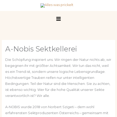
Zum
Inhalt
springen
A-Nobis Sektkellerei
Die Schöpfung inspiriert uns. Wir ringen der Natur nichts ab, wir
begegnen ihr mit größter Achtsamkeit. Wir tun das nicht, weil
es ein Trend ist, sondern unsere logische Lebensgrundlage.
Höchstwertige Trauben reifen nur unter intelligenten
Bedingungen. Teil der Natur sind die Menschen. Sie zu achten,
ist ebenso wichtig. Wer für die hohe Qualität unserer Sekte
verantwortlich ist? Wir alle.
A-NOBIS wurde 2018 von Norbert Szigeti – dem wohl
erfahrensten Sektproduzenten Österreichs – gemeinsam mit