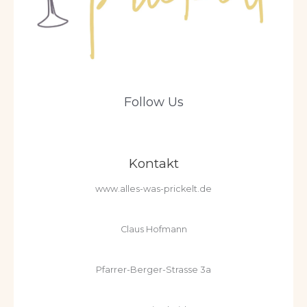
Follow Us
Kontakt
www.alles-was-prickelt.de
Claus Hofmann
Pfarrer-Berger-Strasse 3a