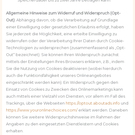
Speicherdauer bis zu zwei Jahre betragen kann.
Allgemeine Hinweise zum Widerruf und Widerspruch (Opt-
Out):
Abhängig davon, ob die Verarbeitung auf Grundlage
einer Einwilligung oder gesetzlichen Erlaubnis erfolgt, haben
Sie jederzeit die Möglichkeit, eine erteilte Einwilligung zu
widerrufen oder der Verarbeitung Ihrer Daten durch Cookie-
Technologien zu widersprechen (zusammenfassend als „Opt-
Out“ bezeichnet). Sie können Ihren Widerspruch zunächst
mittels der Einstellungen Ihres Browsers erklären, z.B., indem
Sie die Nutzung von Cookies deaktivieren (wobei hierdurch
auch die Funktionsfähigkeit unseres Onlineangebotes
eingeschränkt werden kann). Ein Widerspruch gegen den
Einsatz von Cookies zu Zwecken des Onlinemarketings kann
auch mittels einer Vielzahl von Diensten, vor allem im Fall des
Trackings, über die Webseiten
https://optout.aboutads.info
und
https://www.youronlinechoices.com/
erklärt werden. Daneben
können Sie weitere Widerspruchshinweise im Rahmen der
Angaben zu den eingesetzten Dienstleistern und Cookies
erhalten.