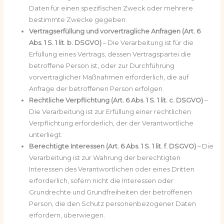
Daten für einen spezifischen Zweck oder mehrere
bestimmte Zwecke gegeben.
Vertragserfüllung und vorvertragliche Anfragen (Art. 6
Abs. 1 S. 1 lit. b. DSGVO)
– Die Verarbeitung ist für die
Erfüllung eines Vertrags, dessen Vertragspartei die
betroffene Person ist, oder zur Durchführung
vorvertraglicher Maßnahmen erforderlich, die auf
Anfrage der betroffenen Person erfolgen.
Rechtliche Verpflichtung (Art. 6 Abs. 1 S. 1 lit. c. DSGVO)
–
Die Verarbeitung ist zur Erfüllung einer rechtlichen
Verpflichtung erforderlich, der der Verantwortliche
unterliegt.
Berechtigte Interessen (Art. 6 Abs. 1 S. 1 lit. f. DSGVO)
– Die
Verarbeitung ist zur Wahrung der berechtigten
Interessen des Verantwortlichen oder eines Dritten
erforderlich, sofern nicht die Interessen oder
Grundrechte und Grundfreiheiten der betroffenen
Person, die den Schutz personenbezogener Daten
erfordern, überwiegen.