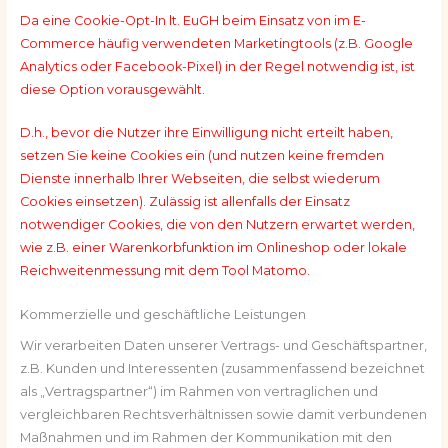
Da eine Cookie-Opt-In lt. EuGH beim Einsatz von im E-
Commerce häufig verwendeten Marketingtools (z.B. Google
Analytics oder Facebook-Pixel) in der Regel notwendig ist, ist
diese Option vorausgewählt.
D.h., bevor die Nutzer ihre Einwilligung nicht erteilt haben,
setzen Sie keine Cookies ein (und nutzen keine fremden
Dienste innerhalb Ihrer Webseiten, die selbst wiederum
Cookies einsetzen). Zulässig ist allenfalls der Einsatz
notwendiger Cookies, die von den Nutzern erwartet werden,
wie z.B. einer Warenkorbfunktion im Onlineshop oder lokale
Reichweitenmessung mit dem Tool Matomo.
Kommerzielle und geschäftliche Leistungen
Wir verarbeiten Daten unserer Vertrags- und Geschäftspartner,
z.B. Kunden und Interessenten (zusammenfassend bezeichnet
als „Vertragspartner“) im Rahmen von vertraglichen und
vergleichbaren Rechtsverhältnissen sowie damit verbundenen
Maßnahmen und im Rahmen der Kommunikation mit den