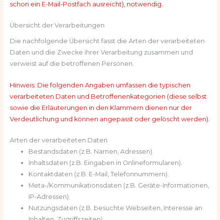
schon ein E-Mail-Postfach ausreicht), notwendig.
Übersicht der Verarbeitungen
Die nachfolgende Übersicht fasst die Arten der verarbeiteten
Daten und die Zwecke ihrer Verarbeitung zusammen und
verweist auf die betroffenen Personen.
Hinweis: Die folgenden Angaben umfassen die typischen
verarbeiteten Daten und Betroffenenkategorien (diese selbst
sowie die Erläuterungen in den Klammern dienen nur der
Verdeutlichung und können angepasst oder gelöscht werden).
Arten der verarbeiteten Daten
Bestandsdaten (z.B. Namen, Adressen).
Inhaltsdaten (z.B. Eingaben in Onlineformularen).
Kontaktdaten (z.B. E-Mail, Telefonnummern).
Meta-/Kommunikationsdaten (z.B. Geräte-Informationen,
IP-Adressen).
Nutzungsdaten (z.B. besuchte Webseiten, Interesse an
Inhalten, Zugriffszeiten).