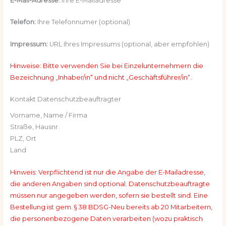
E-Mail-Adresse:
Ihre E-Mailadresse
Telefon:
Ihre Telefonnumer (optional)
Impressum:
URL Ihres Impressums (optional, aber empfohlen)
Hinweise: Bitte verwenden Sie bei Einzelunternehmern die
Bezeichnung „Inhaber/in“ und nicht „Geschäftsführer/in“.
Kontakt Datenschutzbeauftragter
Vorname, Name / Firma
Straße, Hausnr.
PLZ, Ort
Land
Hinweis: Verpflichtend ist nur die Angabe der E-Mailadresse,
die anderen Angaben sind optional. Datenschutzbeauftragte
müssen nur angegeben werden, sofern sie bestellt sind. Eine
Bestellung ist gem. § 38 BDSG-Neu bereits ab 20 Mitarbeitern,
die personenbezogene Daten verarbeiten (wozu praktisch