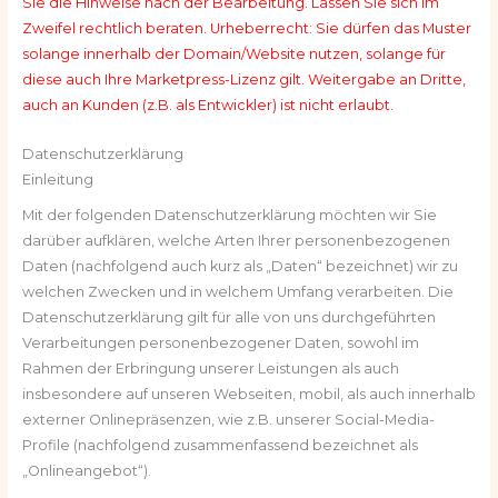
Sie die Hinweise nach der Bearbeitung. Lassen Sie sich im
Zweifel rechtlich beraten. Urheberrecht: Sie dürfen das Muster
solange innerhalb der Domain/Website nutzen, solange für
diese auch Ihre Marketpress-Lizenz gilt. Weitergabe an Dritte,
auch an Kunden (z.B. als Entwickler) ist nicht erlaubt.
Datenschutzerklärung
Einleitung
Mit der folgenden Datenschutzerklärung möchten wir Sie
darüber aufklären, welche Arten Ihrer personenbezogenen
Daten (nachfolgend auch kurz als „Daten“ bezeichnet) wir zu
welchen Zwecken und in welchem Umfang verarbeiten. Die
Datenschutzerklärung gilt für alle von uns durchgeführten
Verarbeitungen personenbezogener Daten, sowohl im
Rahmen der Erbringung unserer Leistungen als auch
insbesondere auf unseren Webseiten, mobil, als auch innerhalb
externer Onlinepräsenzen, wie z.B. unserer Social-Media-
Profile (nachfolgend zusammenfassend bezeichnet als
„Onlineangebot“).