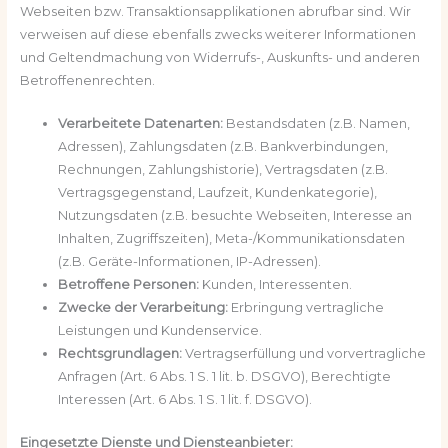
Webseiten bzw. Transaktionsapplikationen abrufbar sind. Wir
verweisen auf diese ebenfalls zwecks weiterer Informationen
und Geltendmachung von Widerrufs-, Auskunfts- und anderen
Betroffenenrechten.
Verarbeitete Datenarten:
Bestandsdaten (z.B. Namen,
Adressen), Zahlungsdaten (z.B. Bankverbindungen,
Rechnungen, Zahlungshistorie), Vertragsdaten (z.B.
Vertragsgegenstand, Laufzeit, Kundenkategorie),
Nutzungsdaten (z.B. besuchte Webseiten, Interesse an
Inhalten, Zugriffszeiten), Meta-/Kommunikationsdaten
(z.B. Geräte-Informationen, IP-Adressen).
Betroffene Personen:
Kunden, Interessenten.
Zwecke der Verarbeitung:
Erbringung vertragliche
Leistungen und Kundenservice.
Rechtsgrundlagen:
Vertragserfüllung und vorvertragliche
Anfragen (Art. 6 Abs. 1 S. 1 lit. b. DSGVO), Berechtigte
Interessen (Art. 6 Abs. 1 S. 1 lit. f. DSGVO).
Eingesetzte Dienste und Diensteanbieter: