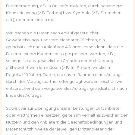
Datenerhebung, z.B. in Onlineformularen, durch besondere
Kennzeichnung (z.B. Farben) bzw. Symbole (z.B. Sternchen
o.ä.), oder persönlich mit.
Wir löschen die Daten nach Ablauf gesetzlicher
Gewährleistungs- und vergleichbarer Pflichten, d.h.,
grundsätzlich nach Ablauf von 4 Jahren, es sei denn, dass die
Daten in einem Kundenkonto gespeichert werden, z.B.,
solange sie aus gesetzlichen Gründen der Archivierung
aufbewahrt werden müssen (z.B. für Steuerzwecke im
Regelfall 10 Jahre). Daten, die uns im Rahmen eines Auftrags
durch den Vertragspartner offengelegt wurden, löschen wir
entsprechend den Vorgaben des Auftrags, grundsätzlich nach
Ende des Auftrags.
Soweit wir zur Erbringung unserer Leistungen Drittanbieter
oder Plattformen einsetzen, gelten im Verhältnis zwischen den
Nutzern und den Anbietern die Geschäftsbedingungen und
Datenschutzhinweise der jeweiligen Drittanbieter oder