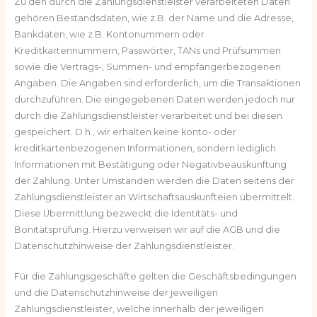
Zu den durch die Zahlungsdienstleister verarbeiteten Daten
gehören Bestandsdaten, wie z.B. der Name und die Adresse,
Bankdaten, wie z.B. Kontonummern oder
Kreditkartennummern, Passwörter, TANs und Prüfsummen
sowie die Vertrags-, Summen- und empfängerbezogenen
Angaben. Die Angaben sind erforderlich, um die Transaktionen
durchzuführen. Die eingegebenen Daten werden jedoch nur
durch die Zahlungsdienstleister verarbeitet und bei diesen
gespeichert. D.h., wir erhalten keine konto- oder
kreditkartenbezogenen Informationen, sondern lediglich
Informationen mit Bestätigung oder Negativbeauskunftung
der Zahlung. Unter Umständen werden die Daten seitens der
Zahlungsdienstleister an Wirtschaftsauskunfteien übermittelt.
Diese Übermittlung bezweckt die Identitäts- und
Bonitätsprüfung. Hierzu verweisen wir auf die AGB und die
Datenschutzhinweise der Zahlungsdienstleister.
Für die Zahlungsgeschäfte gelten die Geschäftsbedingungen
und die Datenschutzhinweise der jeweiligen
Zahlungsdienstleister, welche innerhalb der jeweiligen