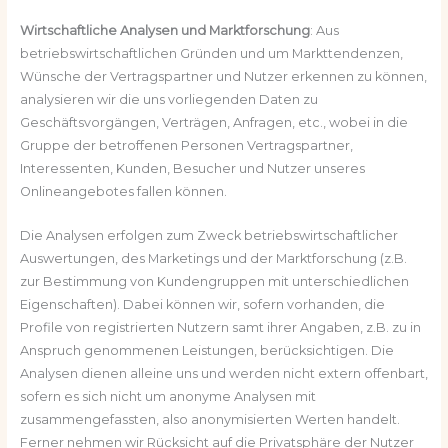
Wirtschaftliche Analysen und Marktforschung
: Aus
betriebswirtschaftlichen Gründen und um Markttendenzen,
Wünsche der Vertragspartner und Nutzer erkennen zu können,
analysieren wir die uns vorliegenden Daten zu
Geschäftsvorgängen, Verträgen, Anfragen, etc., wobei in die
Gruppe der betroffenen Personen Vertragspartner,
Interessenten, Kunden, Besucher und Nutzer unseres
Onlineangebotes fallen können.
Die Analysen erfolgen zum Zweck betriebswirtschaftlicher
Auswertungen, des Marketings und der Marktforschung (z.B.
zur Bestimmung von Kundengruppen mit unterschiedlichen
Eigenschaften). Dabei können wir, sofern vorhanden, die
Profile von registrierten Nutzern samt ihrer Angaben, z.B. zu in
Anspruch genommenen Leistungen, berücksichtigen. Die
Analysen dienen alleine uns und werden nicht extern offenbart,
sofern es sich nicht um anonyme Analysen mit
zusammengefassten, also anonymisierten Werten handelt.
Ferner nehmen wir Rücksicht auf die Privatsphäre der Nutzer