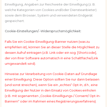
Einwilligung, Angaben zur Reichweite der Einwilligung (z. B.
welche Kategorien von Cookies und/oder Diensteanbieter)
sowie dem Browser, System und verwendeten Endgerät
gespeichert.
Cookie-Einstellungen/ -Widerspruchsmöglichkeit:
Falls Sie ein Cookie-Einwilligung-Banner nutzen (was zu
empfehlen ist), können Sie an dieser Stelle die Möglichkeit zu
dessen Aufruf eintragen (z.B. Link oder ein sog. [Shortcode],
der von Ihrer Software automatisch in eine Schaltfläche/Link
umgewandelt wird).
Hinweise zur Verarbeitung von Cookie-Daten auf Grundlage
einer Einwilligung: Diese Option sollten Sie nur dann belassen
(und sonst streichen), wenn Sie ein „echtes“ Opt-In, d.h., eine
Einwilligung der Nutzer in den Einsatz von Cookies einholen
(z.B. mit sogenannten „Cookie-Einwilligungs-/ Consent/ Opt-In-
Bannern“ oder im Rahmen eines Registrierungsverfahrens).