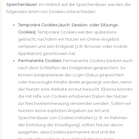
Speicherdauer:
Im Hinblick auf die Speicherdauer werden die
folgenden Arten von Cookies unterschieden:
Temporäre Cookies (auch: Session- oder Sitzungs-
Cookies):
Temporäre Cookies werden spätestens
gelöscht, nachdem ein Nutzer ein Online-Angebot
verlassen und sein Endgerät (z.B. Browser oder mobile
Applikation) geschlossen hat.
Permanente Cookies:
Permanente Cookies bleiben auch
nach dem Schließen des Endgerätes gespeichert. So
können beispielsweise der Login-Status gespeichert
oder bevorzugte Inhalte direkt angezeigt werden, wenn
der Nutzer eine Website erneut besucht. Ebenso können
die mit Hilfe von Cookies erhobenen Daten der Nutzer
zur Reichweitenmessung verwendet werden. Sofern wir
Nutzern keine expliziten Angaben zur Art und
Speicherdauer von Cookies mitteilen (z. B. im Rahmen
der Einholung der Einwilligung), sollten Nutzer davon
ausgehen, dass Cookies permanent sind und die