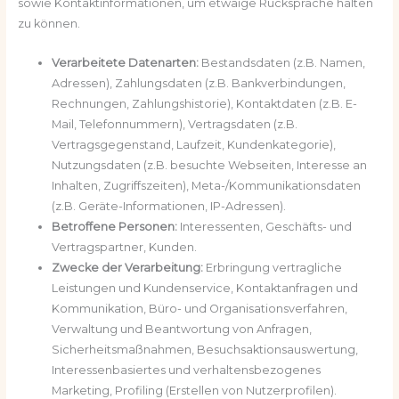
sowie Kontaktinformationen, um etwaige Rücksprache halten
zu können.
Verarbeitete Datenarten:
Bestandsdaten (z.B. Namen,
Adressen), Zahlungsdaten (z.B. Bankverbindungen,
Rechnungen, Zahlungshistorie), Kontaktdaten (z.B. E-
Mail, Telefonnummern), Vertragsdaten (z.B.
Vertragsgegenstand, Laufzeit, Kundenkategorie),
Nutzungsdaten (z.B. besuchte Webseiten, Interesse an
Inhalten, Zugriffszeiten), Meta-/Kommunikationsdaten
(z.B. Geräte-Informationen, IP-Adressen).
Betroffene Personen:
Interessenten, Geschäfts- und
Vertragspartner, Kunden.
Zwecke der Verarbeitung:
Erbringung vertragliche
Leistungen und Kundenservice, Kontaktanfragen und
Kommunikation, Büro- und Organisationsverfahren,
Verwaltung und Beantwortung von Anfragen,
Sicherheitsmaßnahmen, Besuchsaktionsauswertung,
Interessenbasiertes und verhaltensbezogenes
Marketing, Profiling (Erstellen von Nutzerprofilen).