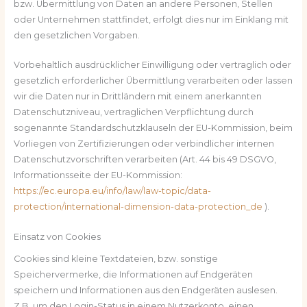
bzw. Übermittlung von Daten an andere Personen, Stellen
oder Unternehmen stattfindet, erfolgt dies nur im Einklang mit
den gesetzlichen Vorgaben.
Vorbehaltlich ausdrücklicher Einwilligung oder vertraglich oder
gesetzlich erforderlicher Übermittlung verarbeiten oder lassen
wir die Daten nur in Drittländern mit einem anerkannten
Datenschutzniveau, vertraglichen Verpflichtung durch
sogenannte Standardschutzklauseln der EU-Kommission, beim
Vorliegen von Zertifizierungen oder verbindlicher internen
Datenschutzvorschriften verarbeiten (Art. 44 bis 49 DSGVO,
Informationsseite der EU-Kommission:
https://ec.europa.eu/info/law/law-topic/data-
protection/international-dimension-data-protection_de
).
Einsatz von Cookies
Cookies sind kleine Textdateien, bzw. sonstige
Speichervermerke, die Informationen auf Endgeräten
speichern und Informationen aus den Endgeräten auslesen.
Z.B. um den Login-Status in einem Nutzerkonto, einen