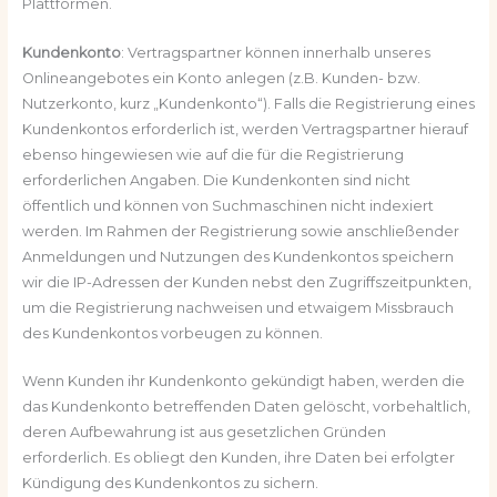
Plattformen.
Kundenkonto
: Vertragspartner können innerhalb unseres
Onlineangebotes ein Konto anlegen (z.B. Kunden- bzw.
Nutzerkonto, kurz „Kundenkonto“). Falls die Registrierung eines
Kundenkontos erforderlich ist, werden Vertragspartner hierauf
ebenso hingewiesen wie auf die für die Registrierung
erforderlichen Angaben. Die Kundenkonten sind nicht
öffentlich und können von Suchmaschinen nicht indexiert
werden. Im Rahmen der Registrierung sowie anschließender
Anmeldungen und Nutzungen des Kundenkontos speichern
wir die IP-Adressen der Kunden nebst den Zugriffszeitpunkten,
um die Registrierung nachweisen und etwaigem Missbrauch
des Kundenkontos vorbeugen zu können.
Wenn Kunden ihr Kundenkonto gekündigt haben, werden die
das Kundenkonto betreffenden Daten gelöscht, vorbehaltlich,
deren Aufbewahrung ist aus gesetzlichen Gründen
erforderlich. Es obliegt den Kunden, ihre Daten bei erfolgter
Kündigung des Kundenkontos zu sichern.