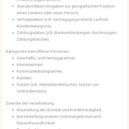
Standortdaten (Angaben zur geografischen Position
eines Gerätes oder einer Person).
Vertragsdaten (z.B. Vertragsgegenstand, Laufzeit,
Kundenkategorie).
Zahlungsdaten (z.B. Bankverbindungen, Rechnungen,
Zahlungshistorie).
Kategorien betroffener Personen
Geschäfts- und Vertragspartner.
Interessenten.
Kommunikationspartner.
Kunden.
Nutzer (z.B. Webseitenbesucher, Nutzer von
Onlinediensten).
Zwecke der Verarbeitung
Beurteilung der Bonität und Kreditwürdigkeit.
Bereitstellung unseres Onlineangebotes und
Nutzerfreundlichkeit.