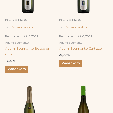
inkl. 19 % MwSt.
inkl. 19 % MwSt.
zzgl.
Versandkosten
zzgl.
Versandkosten
Produkt enthält: 0,750
l
Produkt enthält: 0,750
l
Adami Spumante
Adami Spumante
Adami Spumante Bosco di
Adami Spumante Cartizze
Gica
26,90
€
14,90
€
Warenkorb
Warenkorb