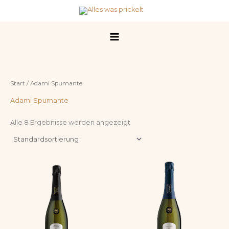
Zum
Inhalt
springen
Start
/ Adami Spumante
Adami Spumante
Alle 8 Ergebnisse werden angezeigt