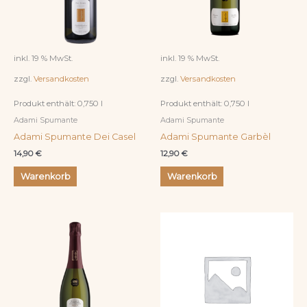
inkl. 19 % MwSt.
inkl. 19 % MwSt.
zzgl.
Versandkosten
zzgl.
Versandkosten
Produkt enthält: 0,750
l
Produkt enthält: 0,750
l
Adami Spumante
Adami Spumante
Adami Spumante Dei Casel
Adami Spumante Garbèl
14,90
€
12,90
€
Warenkorb
Warenkorb