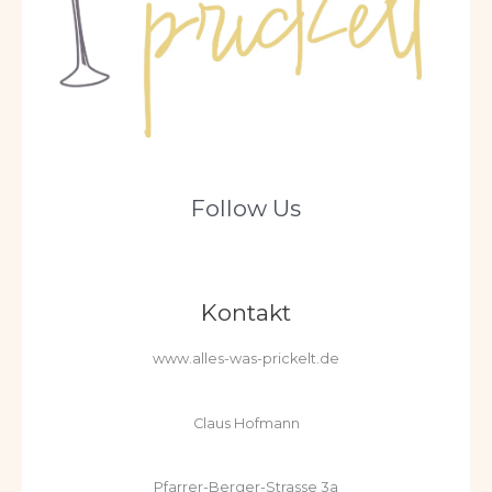
Follow Us
Kontakt
www.alles-was-prickelt.de
Claus Hofmann
Pfarrer-Berger-Strasse 3a