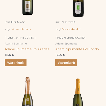
inkl. 19 % MwSt.
inkl. 19 % MwSt.
zzgl.
Versandkosten
zzgl.
Versandkosten
Produkt enthält: 0,750
l
Produkt enthält: 0,750
l
Adami Spumante
Adami Spumante
Adami Spumante Col Credas
Adami Spumante Col Fondo
16,90
€
14,90
€
Warenkorb
Warenkorb