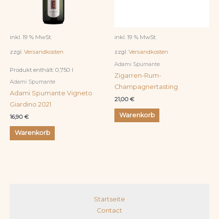
inkl. 19 % MwSt.
inkl. 19 % MwSt.
zzgl.
Versandkosten
zzgl.
Versandkosten
Adami Spumante
Produkt enthält: 0,750
l
Zigarren-Rum-
Adami Spumante
Champagnertasting
Adami Spumante Vigneto
21,00
€
Giardino 2021
Warenkorb
16,90
€
Warenkorb
Startseite
Contact