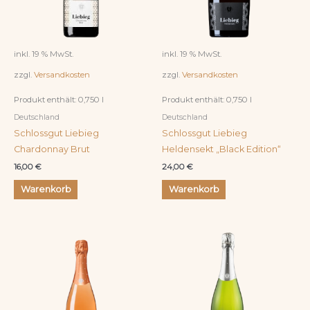
inkl. 19 % MwSt.
inkl. 19 % MwSt.
zzgl.
Versandkosten
zzgl.
Versandkosten
Produkt enthält: 0,750
l
Produkt enthält: 0,750
l
Deutschland
Deutschland
Schlossgut Liebieg
Schlossgut Liebieg
Chardonnay Brut
Heldensekt „Black Edition“
16,00
€
24,00
€
Warenkorb
Warenkorb