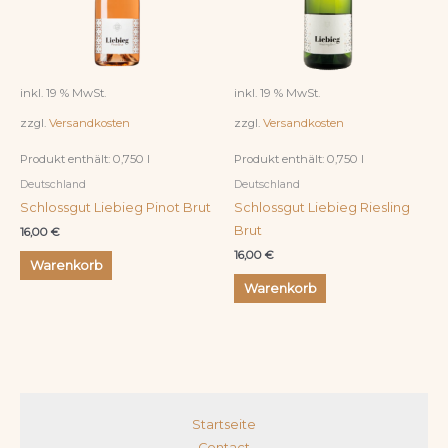
inkl. 19 % MwSt.
inkl. 19 % MwSt.
zzgl.
Versandkosten
zzgl.
Versandkosten
Produkt enthält: 0,750
l
Produkt enthält: 0,750
l
Deutschland
Deutschland
Schlossgut Liebieg Pinot Brut
Schlossgut Liebieg Riesling
Brut
16,00
€
16,00
€
Warenkorb
Warenkorb
Startseite
Contact