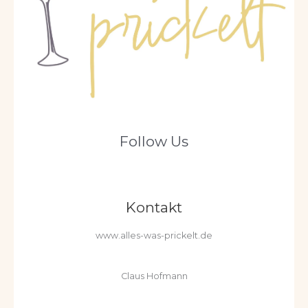
Follow Us
Kontakt
www.alles-was-prickelt.de
Claus Hofmann