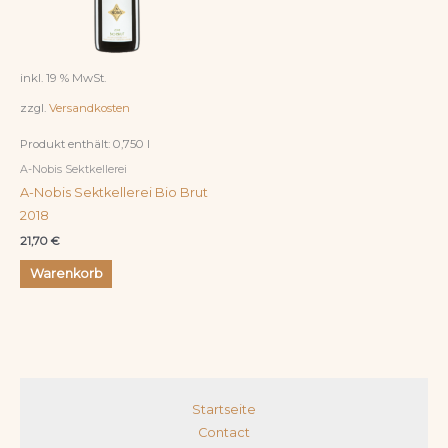
inkl. 19 % MwSt.
zzgl.
Versandkosten
Produkt enthält: 0,750
l
A-Nobis Sektkellerei
A-Nobis Sektkellerei Bio Brut
2018
21,70
€
Warenkorb
Startseite
Contact