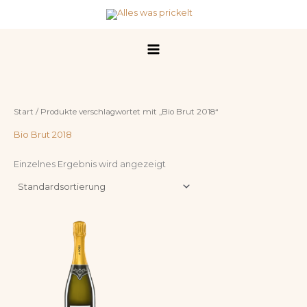
Zum
Inhalt
springen
Start
/ Produkte verschlagwortet mit „Bio Brut 2018“
Bio Brut 2018
Einzelnes Ergebnis wird angezeigt