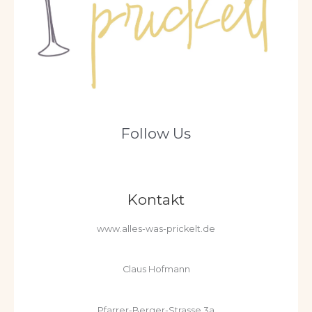
Follow Us
Kontakt
www.alles-was-prickelt.de
Claus Hofmann
Pfarrer-Berger-Strasse 3a