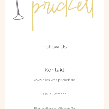
Follow Us
Kontakt
www.alles-was-prickelt.de
Claus Hofmann
Pfarrer-Berger-Strasse 3a