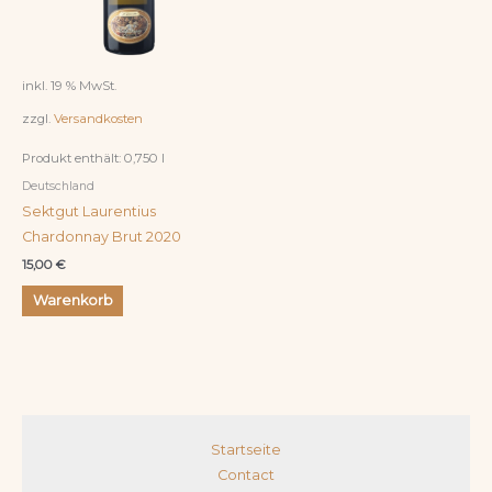
inkl. 19 % MwSt.
zzgl.
Versandkosten
Produkt enthält: 0,750
l
Deutschland
Sektgut Laurentius
Chardonnay Brut 2020
15,00
€
Warenkorb
Startseite
Contact