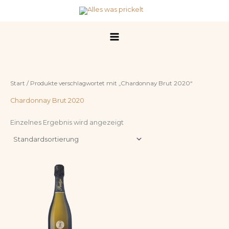
Zum
Inhalt
springen
Start
/ Produkte verschlagwortet mit „Chardonnay Brut 2020“
Chardonnay Brut 2020
Einzelnes Ergebnis wird angezeigt