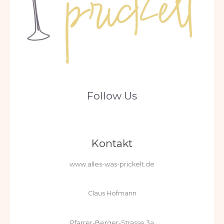
Follow Us
Kontakt
www.alles-was-prickelt.de
Claus Hofmann
Pfarrer-Berger-Strasse 3a