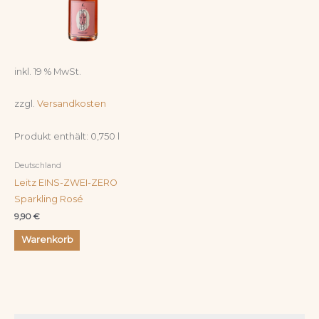
inkl. 19 % MwSt.
zzgl.
Versandkosten
Produkt enthält: 0,750
l
Deutschland
Leitz EINS-ZWEI-ZERO
Sparkling Rosé
9,90
€
Warenkorb