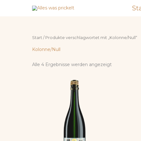
Zum
St
Inhalt
springen
Start
/ Produkte verschlagwortet mit „Kolonne/Null“
Kolonne/Null
Alle 4 Ergebnisse werden angezeigt