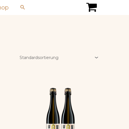
Suchen
hop