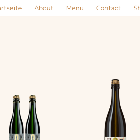
artseite
About
Menu
Contact
S