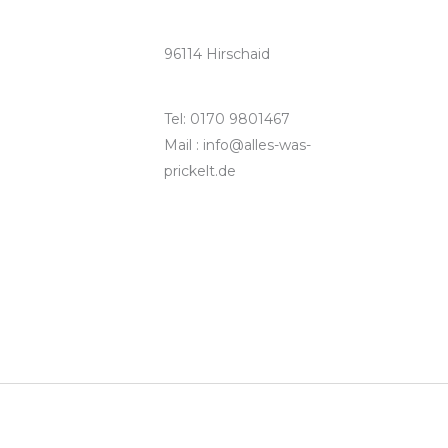
96114 Hirschaid
Tel: 0170 9801467
Mail : info@alles-was-
prickelt.de