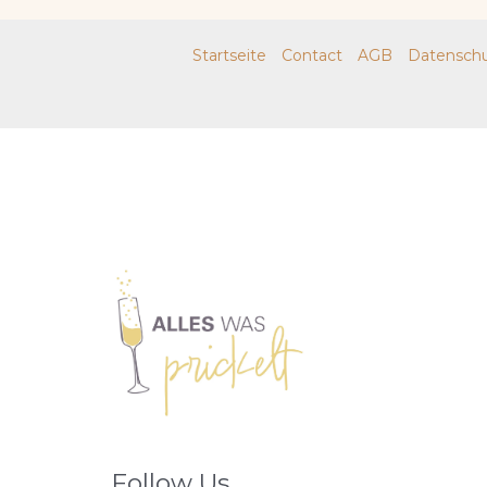
Startseite
Contact
AGB
Datenschu
Follow Us