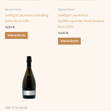
Deutschland
Deutschland
Sektgut Laurentius Riesling
Sektgut Laurentius
Extra-Brut 2019
Spätburgunder Rosé Nadine
Brut 2020
13,00
€
14,00
€
Warenkorb
Warenkorb
inkl. 19 % MwSt.