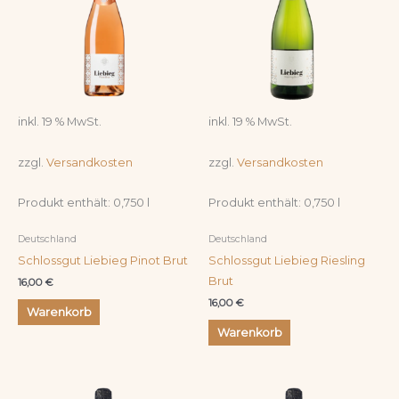
inkl. 19 % MwSt.
inkl. 19 % MwSt.
zzgl.
Versandkosten
zzgl.
Versandkosten
Produkt enthält: 0,750
l
Produkt enthält: 0,750
l
Deutschland
Deutschland
Schlossgut Liebieg Pinot Brut
Schlossgut Liebieg Riesling
Brut
16,00
€
16,00
€
Warenkorb
Warenkorb