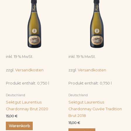
inkl. 19 % MwSt.
inkl. 19 % MwSt.
zzgl.
Versandkosten
zzgl.
Versandkosten
Produkt enthält: 0,750
l
Produkt enthält: 0,750
l
Deutschland
Deutschland
Sektgut Laurentius
Sektgut Laurentius
Chardonnay Brut 2020
Chardonnay Cuvée Tradition
Brut 2018
15,00
€
15,00
€
Warenkorb