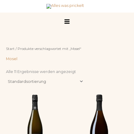
Zum
Inhalt
springen
Start
/ Produkte verschlagwortet mit „Mosel“
Mosel
Alle 11 Ergebnisse werden angezeigt