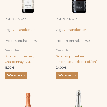
inkl. 19 % MwSt.
inkl. 19 % MwSt.
zzgl.
Versandkosten
zzgl.
Versandkosten
Produkt enthält: 0,750
l
Produkt enthält: 0,750
l
Deutschland
Deutschland
Schlossgut Liebieg
Schlossgut Liebieg
Chardonnay Brut
Heldensekt „Black Edition“
16,00
€
24,00
€
Warenkorb
Warenkorb