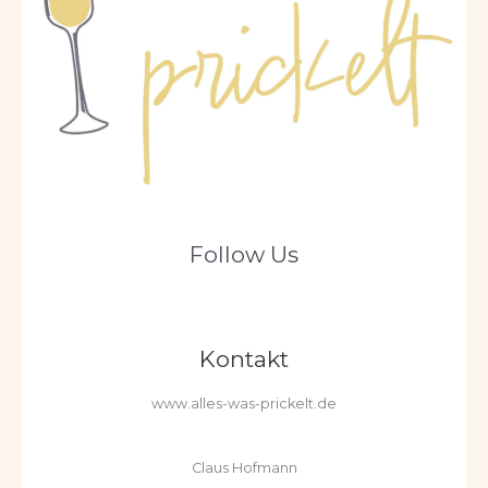
Follow Us
Kontakt
www.alles-was-prickelt.de
Claus Hofmann