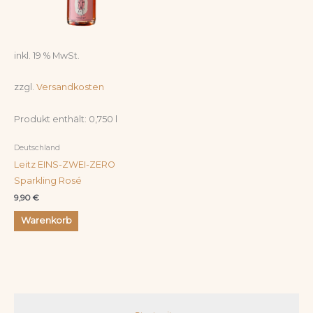
inkl. 19 % MwSt.
zzgl.
Versandkosten
Produkt enthält: 0,750
l
Deutschland
Leitz EINS-ZWEI-ZERO
Sparkling Rosé
9,90
€
Warenkorb