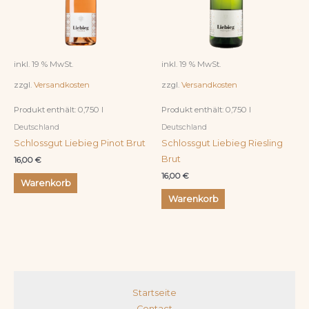
inkl. 19 % MwSt.
inkl. 19 % MwSt.
zzgl.
Versandkosten
zzgl.
Versandkosten
Produkt enthält: 0,750
l
Produkt enthält: 0,750
l
Deutschland
Deutschland
Schlossgut Liebieg Pinot Brut
Schlossgut Liebieg Riesling
Brut
16,00
€
16,00
€
Warenkorb
Warenkorb
Startseite
Contact