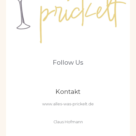
Follow Us
Kontakt
www.alles-was-prickelt.de
Claus Hofmann