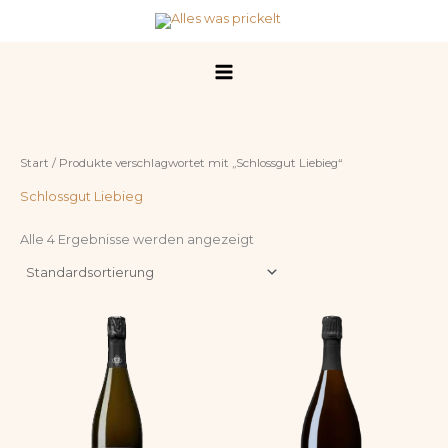
Zum
Inhalt
springen
Start
/ Produkte verschlagwortet mit „Schlossgut Liebieg“
Schlossgut Liebieg
Alle 4 Ergebnisse werden angezeigt