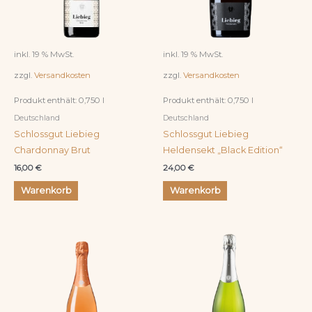
inkl. 19 % MwSt.
inkl. 19 % MwSt.
zzgl.
Versandkosten
zzgl.
Versandkosten
Produkt enthält: 0,750
l
Produkt enthält: 0,750
l
Deutschland
Deutschland
Schlossgut Liebieg
Schlossgut Liebieg
Chardonnay Brut
Heldensekt „Black Edition“
16,00
€
24,00
€
Warenkorb
Warenkorb