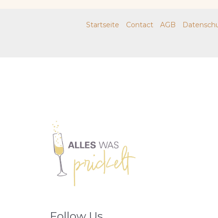
Startseite
Contact
AGB
Datenschu
Follow Us