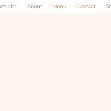
artseite
About
Menu
Contact
S