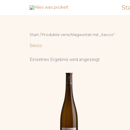
Zum
St
Inhalt
springen
Start
/ Produkte verschlagwortet mit „Secco“
Secco
Einzelnes Ergebnis wird angezeigt