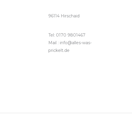
96114 Hirschaid
Tel: 0170 9801467
Mail : info@alles-was-
prickelt.de