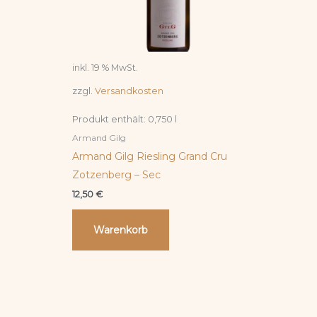
inkl. 19 % MwSt.
zzgl.
Versandkosten
Produkt enthält: 0,750
l
Armand Gilg
Armand Gilg Riesling Grand Cru
Zotzenberg – Sec
12,50
€
Warenkorb