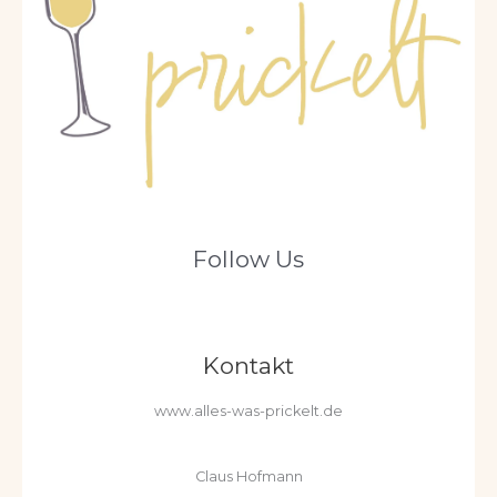
Follow Us
Kontakt
www.alles-was-prickelt.de
Claus Hofmann