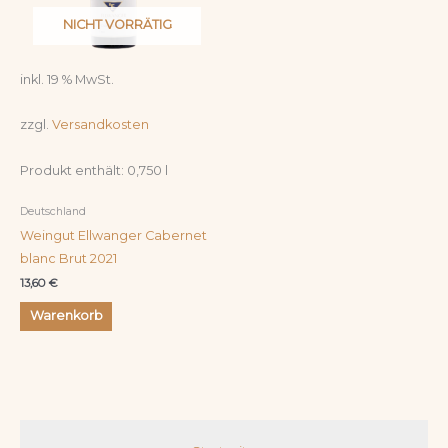
NICHT VORRÄTIG
inkl. 19 % MwSt.
zzgl.
Versandkosten
Produkt enthält: 0,750
l
Deutschland
Weingut Ellwanger Cabernet
blanc Brut 2021
13,60
€
Warenkorb