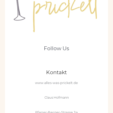
Follow Us
Kontakt
www.alles-was-prickelt.de
Claus Hofmann
Pfarrer-Berger-Strasse 3a