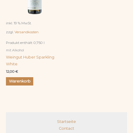
inkl. 19 % MwSt.
zzgl.
Versandkosten
Produkt enthält: 0,750
l
mit Alkohol
Weingut Huber Sparkling
White
12,00
€
Warenkorb
Startseite
Contact