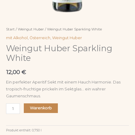
Start
/
Weingut Huber
/ Weingut Huber Sparkling White
mit Alkohol
,
Österreich
,
Weingut Huber
Weingut Huber Sparkling
White
12,00
€
Ein perfekter Aperitif Sekt mit einem Hauch Harmonie. Das
tropisch-fruchtige prickeln im Sektglas… ein wahrer
Gaumenschmaus.
Warenkorb
Produkt enthält: 0,750
l