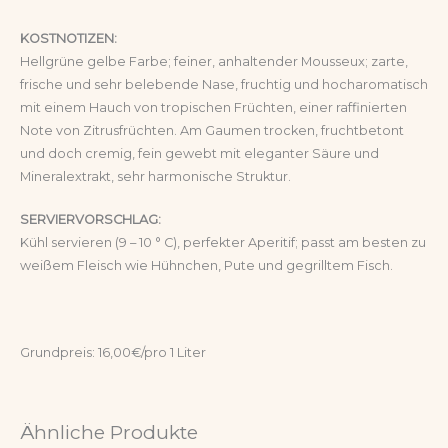
KOSTNOTIZEN:
Hellgrüne gelbe Farbe; feiner, anhaltender Mousseux; zarte,
frische und sehr belebende Nase, fruchtig und hocharomatisch
mit einem Hauch von tropischen Früchten, einer raffinierten
Note von Zitrusfrüchten. Am Gaumen trocken, fruchtbetont
und doch cremig, fein gewebt mit eleganter Säure und
Mineralextrakt, sehr harmonische Struktur.
SERVIERVORSCHLAG:
Kühl servieren (9 – 10 ° C), perfekter Aperitif; passt am besten zu
weißem Fleisch wie Hühnchen, Pute und gegrilltem Fisch.
Grundpreis: 16,00€/pro 1 Liter
Ähnliche Produkte