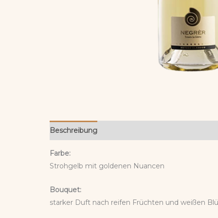
Beschreibung
Rezensionen (0)
Farbe:
Strohgelb mit goldenen Nuancen
Bouquet:
starker Duft nach reifen Früchten und weißen Bl