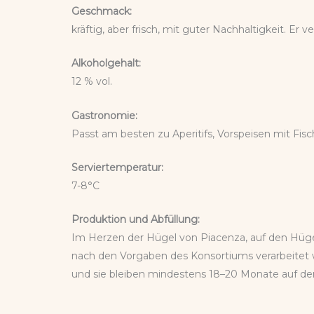
Geschmack:
kräftig, aber frisch, mit guter Nachhaltigkeit. 
Alkoholgehalt:
12 % vol.
Gastronomie:
Passt am besten zu Aperitifs, Vorspeisen mit Fi
Serviertemperatur:
7-8°C
Produktion und Abfüllung:
Im Herzen der Hügel von Piacenza, auf den Hügel
nach den Vorgaben des Konsortiums verarbeitet w
und sie bleiben mindestens 18–20 Monate auf de