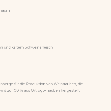
Schaum
ami und kaltem Schweinefleisch
nberge für die Produktion von Weintrauben, die
wird zu 100 % aus Ortrugo-Trauben hergestellt