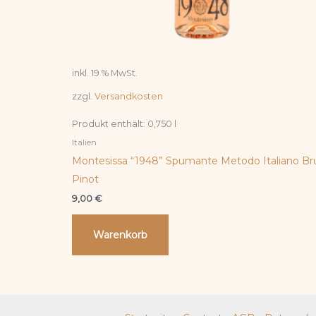
inkl. 19 % MwSt.
zzgl.
Versandkosten
Produkt enthält: 0,750
l
Italien
Montesissa “1948” Spumante Metodo Italiano Br
Pinot
9,00
€
Warenkorb