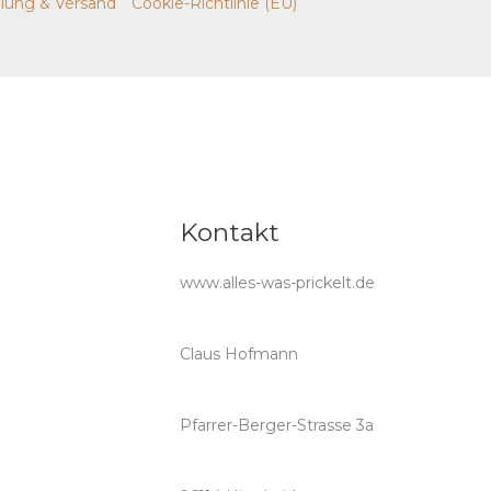
lung & Versand
Cookie-Richtlinie (EU)
Kontakt
www.alles-was-prickelt.de
Claus Hofmann
Pfarrer-Berger-Strasse 3a