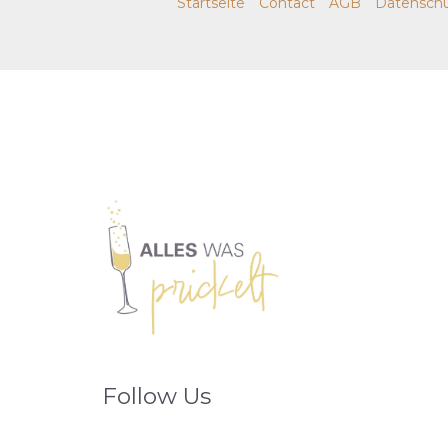
Startseite
Contact
AGB
Datenschu
Follow Us