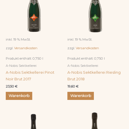
inkl. 19 % MwSt.
inkl. 19 % MwSt.
zzgl.
Versandkosten
zzgl.
Versandkosten
Produkt enthält: 0,750
l
Produkt enthält: 0,750
l
A-Nobis Sektkellerei
A-Nobis Sektkellerei
A-Nobis Sektkellerei Pinot
A-Nobis Sektkellerei Riesling
Noir Brut 2017
Brut 2018
23,50
€
19,60
€
Warenkorb
Warenkorb