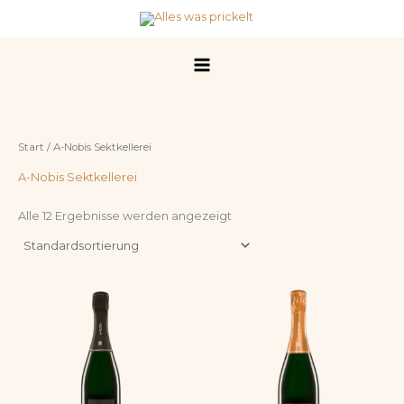
Zum
Inhalt
springen
Start
/ A-Nobis Sektkellerei
A-Nobis Sektkellerei
Alle 12 Ergebnisse werden angezeigt