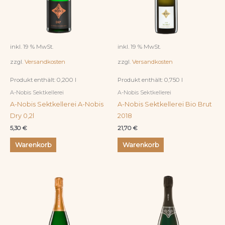
inkl. 19 % MwSt.
inkl. 19 % MwSt.
zzgl.
Versandkosten
zzgl.
Versandkosten
Produkt enthält: 0,200
l
Produkt enthält: 0,750
l
A-Nobis Sektkellerei
A-Nobis Sektkellerei
A-Nobis Sektkellerei A-Nobis
A-Nobis Sektkellerei Bio Brut
Dry 0,2l
2018
5,30
€
21,70
€
Warenkorb
Warenkorb