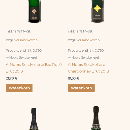
inkl. 19 % MwSt.
inkl. 19 % MwSt.
zzgl.
Versandkosten
zzgl.
Versandkosten
Produkt enthält: 0,750
l
Produkt enthält: 0,750
l
A-Nobis Sektkellerei
A-Nobis Sektkellerei
A-Nobis Sektkellerei Bio Rosè
A-Nobis Sektkellerei
Brut 2019
Chardonnay Brut 2018
21,70
€
19,60
€
Warenkorb
Warenkorb