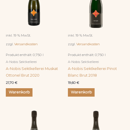
inkl. 19 % MwSt.
inkl. 19 % MwSt.
zzgl.
Versandkosten
zzgl.
Versandkosten
Produkt enthält: 0,750
l
Produkt enthält: 0,750
l
A-Nobis Sektkellerei
A-Nobis Sektkellerei
A-Nobis Sektkellerei Muskat
A-Nobis Sektkellerei Pinot
Ottonel Brut 2020
Blanc Brut 2018
21,70
€
19,60
€
Warenkorb
Warenkorb