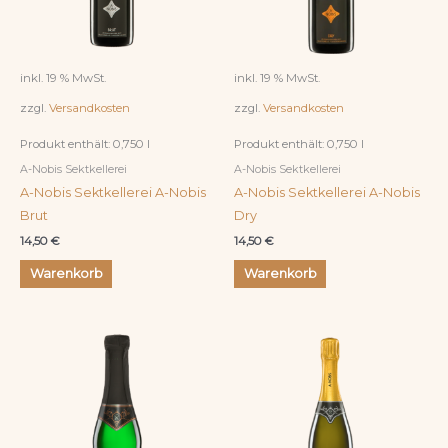
inkl. 19 % MwSt.
inkl. 19 % MwSt.
zzgl.
Versandkosten
zzgl.
Versandkosten
Produkt enthält: 0,750
l
Produkt enthält: 0,750
l
A-Nobis Sektkellerei
A-Nobis Sektkellerei
A-Nobis Sektkellerei A-Nobis
A-Nobis Sektkellerei A-Nobis
Brut
Dry
14,50
€
14,50
€
Warenkorb
Warenkorb