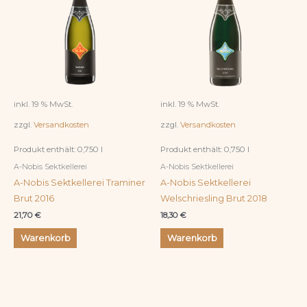
inkl. 19 % MwSt.
inkl. 19 % MwSt.
zzgl.
Versandkosten
zzgl.
Versandkosten
Produkt enthält: 0,750
l
Produkt enthält: 0,750
l
A-Nobis Sektkellerei
A-Nobis Sektkellerei
A-Nobis Sektkellerei Traminer
A-Nobis Sektkellerei
Brut 2016
Welschriesling Brut 2018
21,70
€
18,30
€
Warenkorb
Warenkorb