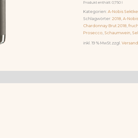
Produkt enthält: 0,750
l
Kategorien:
A-Nobis Sektkel
Schlagwörter:
2018
,
A-Nobis
Chardonnay Brut 2018
,
fruch
Prosecco
,
Schaumwein
,
Se
inkl. 19 % MwSt.
zzgl.
Versand