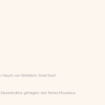
Hauch von Weißdorn; floral frisch
n Säurestruktur getragen; sein feines Mousseux