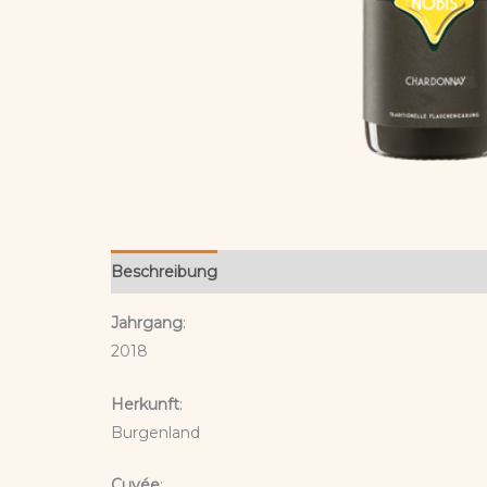
Beschreibung
Rezensionen (0)
Jahrgang
:
2018
Herkunft
:
Burgenland
Cuvée
: