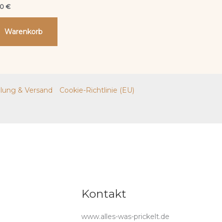
00
€
Warenkorb
lung & Versand
Cookie-Richtlinie (EU)
Kontakt
www.alles-was-prickelt.de