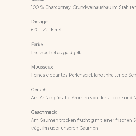
100 % Chardonnay; Grundweinausbau im Stahlta
Dosage
:
6,0 g Zucker /lt.
Farbe
:
Frisches helles goldgelb
Mousseux
:
Feines elegantes Perlenspiel, langanhaltende S
Geruch
:
Am Anfang frische Aromen von der Zitrone und M
Geschmack
:
Am Gaumen trocken fruchtig mit einer frischen Sa
trägt ihn über unseren Gaumen