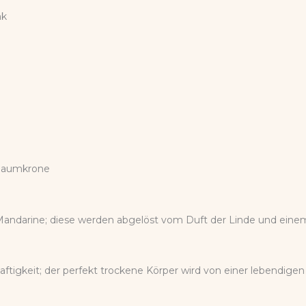
nk
chaumkrone
andarine; diese werden abgelöst vom Duft der Linde und einem 
ftigkeit; der perfekt trockene Körper wird von einer lebendige