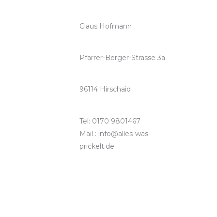
Claus Hofmann
Pfarrer-Berger-Strasse 3a
96114 Hirschaid
Tel: 0170 9801467
Mail : info@alles-was-
prickelt.de