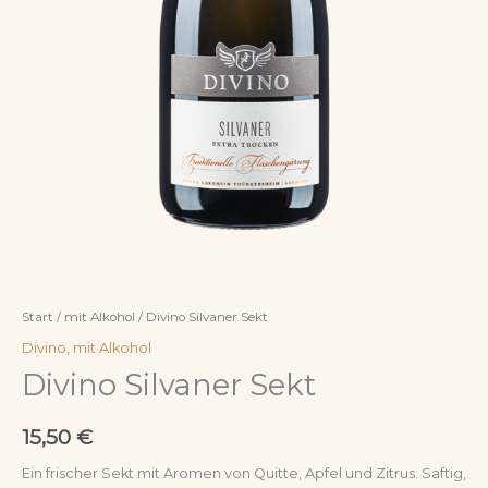
Start
/
mit Alkohol
/ Divino Silvaner Sekt
Divino
,
mit Alkohol
Divino Silvaner Sekt
15,50
€
Ein frischer Sekt mit Aromen von Quitte, Apfel und Zitrus. Saftig,