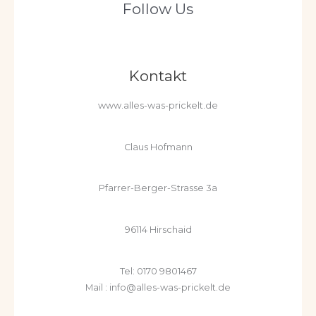
Follow Us
Kontakt
www.alles-was-prickelt.de
Claus Hofmann
Pfarrer-Berger-Strasse 3a
96114 Hirschaid
Tel: 0170 9801467
Mail : info@alles-was-prickelt.de