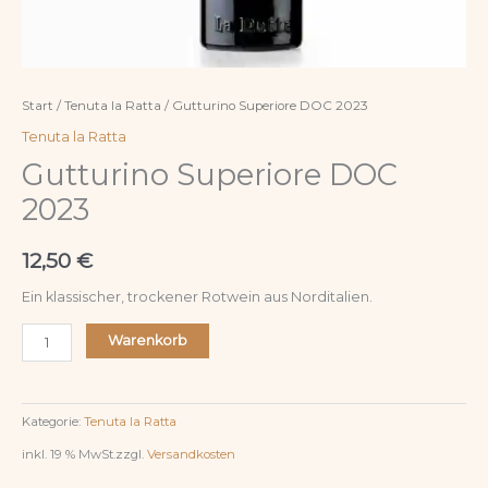
Start
/
Tenuta la Ratta
/ Gutturino Superiore DOC 2023
Tenuta la Ratta
Gutturino Superiore DOC
2023
12,50
€
Ein klassischer, trockener Rotwein aus Norditalien.
Warenkorb
Kategorie:
Tenuta la Ratta
inkl. 19 % MwSt.
zzgl.
Versandkosten