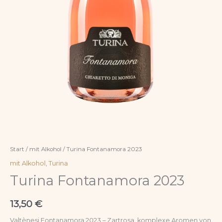
Start
/
mit Alkohol
/ Turina Fontanamora 2023
mit Alkohol
,
Turina
Turina Fontanamora 2023
13,50
€
Valtènesi Fontanamora 2023 – Zartrosa, komplexe Aromen von