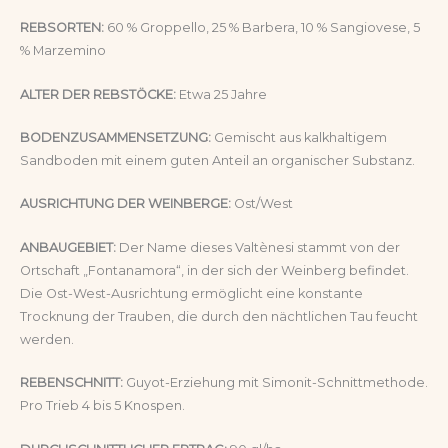
REBSORTEN:
60 % Groppello, 25 % Barbera, 10 % Sangiovese, 5
% Marzemino
ALTER DER REBSTÖCKE:
Etwa 25 Jahre
BODENZUSAMMENSETZUNG:
Gemischt aus kalkhaltigem
Sandboden mit einem guten Anteil an organischer Substanz.
AUSRICHTUNG DER WEINBERGE:
Ost/West
ANBAUGEBIET:
Der Name dieses Valtènesi stammt von der
Ortschaft „Fontanamora“, in der sich der Weinberg befindet.
Die Ost-West-Ausrichtung ermöglicht eine konstante
Trocknung der Trauben, die durch den nächtlichen Tau feucht
werden.
REBENSCHNITT:
Guyot-Erziehung mit Simonit-Schnittmethode.
Pro Trieb 4 bis 5 Knospen.