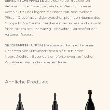
SENSORISCHE ANALYSE:
Zartrosa Farbe mit violetten
Reflexen. In der Nase überzeugt der Wein durch seine
Komplexität und Eleganz, mit Noten von Rose, weißem
Pfirsich, Grapefruit und der typischen pfeffrigen Nuance des
Groppello. Am Gaumen zeigt er ein perfektes Gleichgewicht:
frisch, mineralisch und würzig – ein wahrer Botschafter der
Valtènesi-Region.
SPEISEEMPFEHLUNGEN:
Hervorragend zu mediterranen
Gerichten, von Süßwasserfischen bis zu frittierten
Meeresfrüchten. Besonders empfehlenswert zu frischen
Wurstwaren und mittelgereiftem Käse.
Ähnliche Produkte